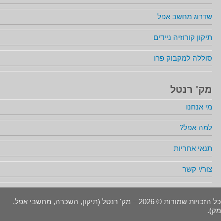
שדרוג מחשב אפל
תיקון קורוזיה ניידים
סוללה למקבוק פרו
מק' רנטל
מי אנחנו
למה אפל?
תנאי אחריות
צור/י קשר
כל הזכויות שמורות © 2026 – מק' רנטל (תיקון, השכרה, מחשבי אפל,
מק).