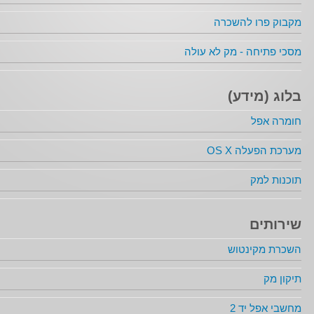
מקבוק פרו להשכרה
מסכי פתיחה - מק לא עולה
בלוג (מידע)
חומרה אפל
מערכת הפעלה OS X
תוכנות למק
שירותים
השכרת מקינטוש
תיקון מק
מחשבי אפל יד 2