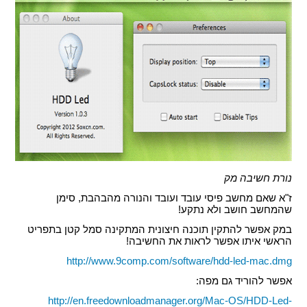
נורת חשיבה מק
ז"א שאם מחשב פיסי עובד ועובד והנורה מהבהבת, סימן
שהמחשב חושב ולא נתקע!
במק אפשר להתקין תוכנה חיצונית המתקינה סמל קטן בתפריט
הראשי איתו אפשר לראות את החשיבה!
http://www.9comp.com/software/hdd-led-mac.dmg
אפשר להוריד גם מפה:
http://en.freedownloadmanager.org/Mac-OS/HDD-Led-