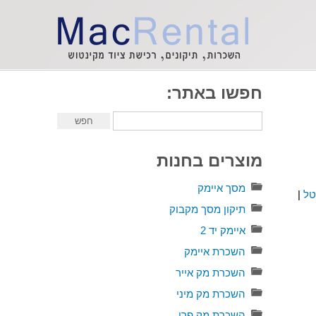
חפשו באתר:
מוצרים בחנות
מסך איימק
טל
|
תיקון מסך מקבוק
איימק יד 2
השכרת איימק
השכרת מק אייר
השכרת מק מיני
השכרת מק פרו