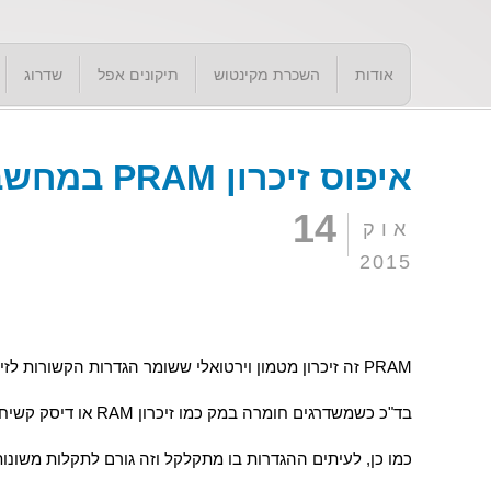
אודות
השכרת מקינטוש
תיקונים אפל
שדרוג
איפוס זיכרון PRAM במחשבי אפל
14
אוק
2015
PRAM זה זיכרון מטמון וירטואלי ששומר הגדרות הקשורות לזיכרון המק.
בד"כ כשמשדרגים חומרה במק כמו זיכרון RAM או דיסק קשיח, צריך לאפס אותו.
כמו כן, לעיתים ההגדרות בו מתקלקל וזה גורם לתקלות משונות