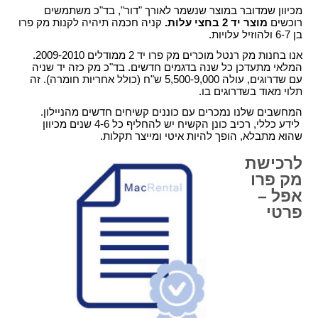
מכיוון שמדובר במוצר שנשמר לאורך "דור", בד"כ משתמשים
רוכשים
מוצר יד 2 בחצי עלות.
קניה חכמה תיהיה לקנות מק פרו
בן 6-7 ולהוזיל עלויות.
אנו בחנות מק רנטל מוכרים מק פרו יד 2 ממודלים 2009-2010.
המלאי מתעדכן כל שנה בדגמים חדשים. בד"כ מק כזה יד שניה
עם שדרוגים, עולה 5,500-9,000 ש"ח (כולל אחריות חומרה). זה
תלוי מאוד בשדרוגים בו.
המחשבים שלנו נמכרים עם כוננים קשיחים חדשים מהניילון.
לידע כללי, רכיב כונן הקשיח יש להחליף כל 4-6 שנים מכיוון
שהוא מתבלא, הופך להיות איטי ומייצר תקלות.
לרכישת
מק פרו
אפל –
פרטי