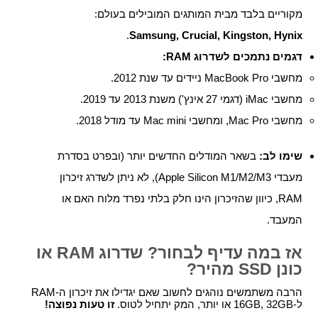
מקוריים בלבד מבית המותגים המובילים בעולם:
.
Samsung, Crucial, Kingston, Hynix
דגמים נתמכים לשדרוג RAM:
מחשבי MacBook Pro ניידים עד שנת 2012.
מחשבי iMac (דגמי 27 אינץ') משנת 2013 עד 2019.
מחשבי Mac Pro, ומחשבי Mac mini עד מודל 2018.
שימו לב:
בשאר המודלים החדשים יותר (ובפרט בסדרת
מעבדי Apple Silicon M1/M2/M3), לא ניתן לשדרג זיכרון
RAM, כיוון שהזיכרון הינו חלק בלתי נפרד מלוח האם או
המעבד.
אז במה עדיף לבחור? שדרוג RAM או
כונן SSD מהיר?
הרבה משתמשים נוהגים לחשוב שאם יגדילו את זיכרון ה-RAM
ל-16GB, 32GB או יותר, המק יתחיל לטוס.
זו טעות נפוצה!