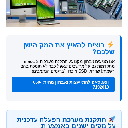
רוצים להאיץ את המק הישן
שלכם?
אנו מציעים אבחון מקצועי, התקנת מערכות macOS
מתקדמות גם על מחשבים שאפל כבר לא תומכת בהם
רשמית! שדרוגי SSD וזיכרון (בדגמים הנתמכים)
וואטסאפ להתייעצות ואבחון מהיר: 050-
7192019
התקנת מערכת הפעלה עדכנית
על מקים ישנים באמצעות