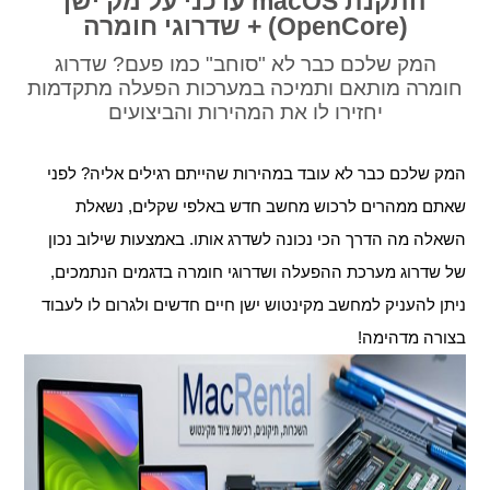
התקנת macOS עדכני על מק ישן
(OpenCore) + שדרוגי חומרה
המק שלכם כבר לא "סוחב" כמו פעם? שדרוג
חומרה מותאם ותמיכה במערכות הפעלה מתקדמות
יחזירו לו את המהירות והביצועים
המק שלכם כבר לא עובד במהירות שהייתם רגילים אליה? לפני
שאתם ממהרים לרכוש מחשב חדש באלפי שקלים, נשאלת
השאלה מה הדרך הכי נכונה לשדרג אותו. באמצעות שילוב נכון
של שדרוג מערכת ההפעלה ושדרוגי חומרה בדגמים הנתמכים,
ניתן להעניק למחשב מקינטוש ישן חיים חדשים ולגרום לו לעבוד
בצורה מדהימה!