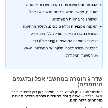
אבטחה וביצועים:
אתם נהנים מעדכוני אבטחה
שוטפים, ממשק חדיש, תכונות חדשות של אפל
ושיפור ניכר בחוויית המשתמש.
התקנה מקצועית וללא סיכונים:
תהליך ההתקנה
מבוצע במעבדה באופן יסודי, כולל התקנת כל
דרייברי החומרה המתאימים (Patching) כדי
להבטיח עבודה יציבה וחלקה של המצלמה, ה-Wi-
Fi, הסאונד והמקלדת.
שדרוג חומרה במחשבי אפל (בדגמים
הנתמכים)
במחשבי אפל, ניתן לשדרג רכיבי חומרה כגון כונן קשיח או זיכרון
RAM בלבד – וזאת
אך ורק במודלים שבהם הרכיבים אינם
מולחמים ללוח האם
.