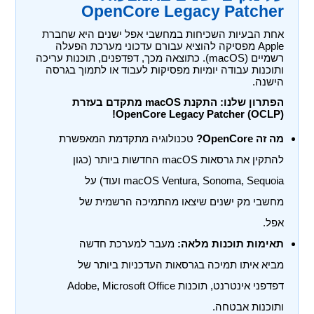
OpenCore Legacy Patcher
אחת הבעיות השכיחות במחשבי אפל ישנים היא שחברת
Apple מפסיקה להוציא עבורם עדכוני מערכת הפעלה
רשמיים (macOS). כתוצאה מכך, דפדפנים, תוכנות עריכה
ותוכנות עבודה יומיות מפסיקות לעבוד או לתמוך בגרסה
הישנה.
הפתרון שלנו: התקנת macOS מתקדם בעזרת
OpenCore Legacy Patcher (OCLP)!
מה זה OpenCore?
טכנולוגיה מתקדמת המאפשרת
להתקין את גרסאות macOS החדשות ביותר (כגון
macOS Ventura, Sonoma, Sequoia ועוד) על
מחשבי מק ישנים שיצאו מהתמיכה הרשמית של
אפל.
תאימות תוכנות מלאה:
מעבר למערכת חדשה
מביא איתו תמיכה בגרסאות העדכניות ביותר של
דפדפני אינטרנט, תוכנות Adobe, Microsoft Office
ותוכנות אבטחה.